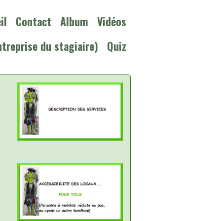
il
Contact
Album
Vidéos
ntreprise du stagiaire)
Quiz