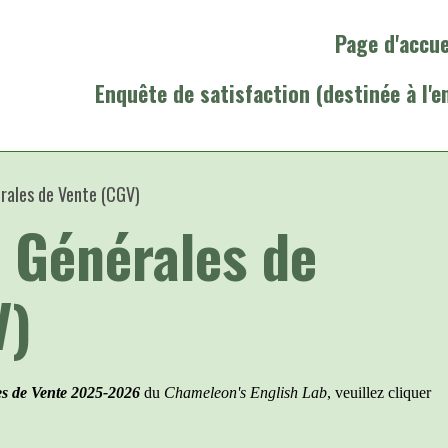
Page d'accue
Enquête de satisfaction (destinée à l'e
rales de Vente (CGV)
 Générales de
V)
s de Vente 2025-2026
du
Chameleon's English Lab
, veuillez cliquer