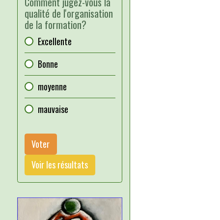
Comment jugez-vous la
qualité de l'organisation
de la formation?
Excellente
Bonne
moyenne
mauvaise
Voter
Voir les résultats