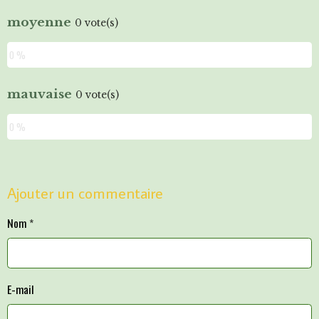
moyenne
0 vote(s)
0 %
mauvaise
0 vote(s)
0 %
Ajouter un commentaire
Nom
E-mail