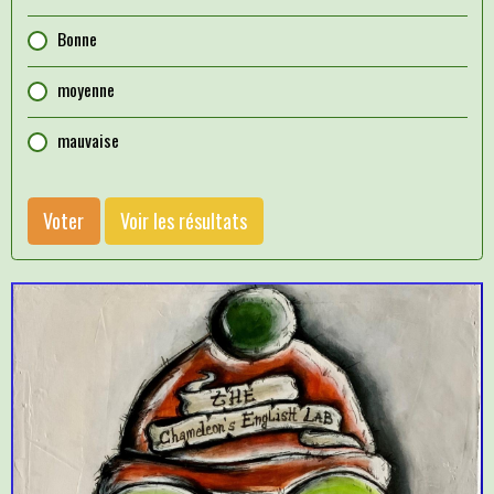
Bonne
moyenne
mauvaise
Voter
Voir les résultats