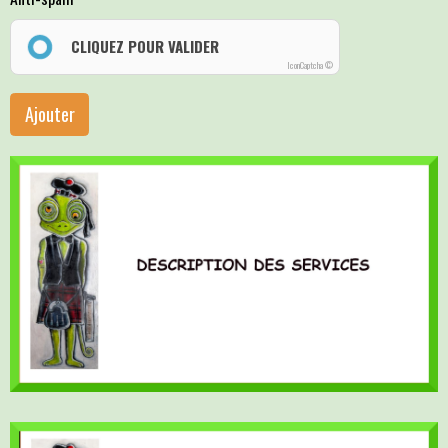
CLIQUEZ POUR VALIDER
IconCaptcha ©
Ajouter